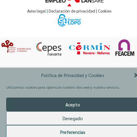
Aviso legal
|
Declaración de privacidad
|
Cookies
Política de Privacidad y Cookies
Copyright © 2026 ceisna.com | Powered AMIMET
Utilizamos cookies para optimizar nuestro sitio web y nuestro servicio.
Acepto
Denegado
Preferencias